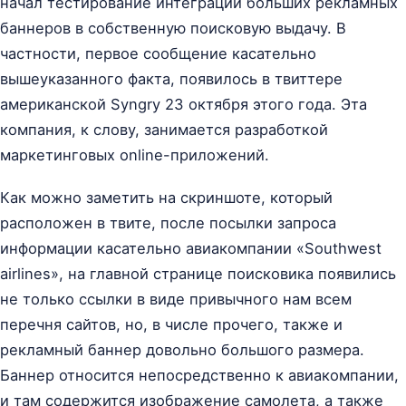
начал тестирование интеграции больших рекламных
баннеров в собственную поисковую выдачу. В
частности, первое сообщение касательно
вышеуказанного факта, появилось в твиттере
американской Syngry 23 октября этого года. Эта
компания, к слову, занимается разработкой
маркетинговых online-приложений.
Как можно заметить на скриншоте, который
расположен в твите, после посылки запроса
информации касательно авиакомпании «Southwest
airlines», на главной странице поисковика появились
не только ссылки в виде привычного нам всем
перечня сайтов, но, в числе прочего, также и
рекламный баннер довольно большого размера.
Баннер относится непосредственно к авиакомпании,
и там содержится изображение самолета, а также