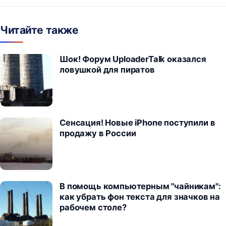
Читайте также
Шок! Форум UploaderTalk оказался
ловушкой для пиратов
Сенсация! Новые iPhone поступили в
продажу в России
В помощь компьютерным "чайникам":
как убрать фон текста для значков на
рабочем столе?