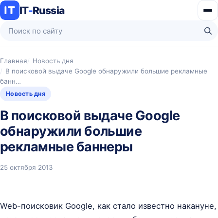
IT
-
Russia
Ме
Поиск по сайту
На
Главная
Новость дня
В поисковой выдаче Google обнаружили большие рекламные
банн…
Новость дня
В поисковой выдаче Google
обнаружили большие
рекламные баннеры
25 октября 2013
Web-поисковик Google, как стало известно накануне,